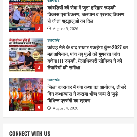
उत्तराखंड
कांवड़ियों की सेवा में जुटा हरिद्वार-रूड़की
विकास प्राधिकरण, जलपान व प्रसाद वितरण
से जीता श्रद्धालुओं का दिल
3
August 5, 2026
उत्तराखंड
कांवड़ मेले के बाद रफ्तार पकड़ेगा कुंभ-2027 का
महाअभियान, पांच नए पुलों की गुणवत्ता जांच
करेगा IIT रुड़की, मेलाधिकारी सोनिका ने की
तैयारियों की समीक्षा
4
August 5, 2026
उत्तराखंड
जिला कारागार में गंगा कथा का आयोजन, तीसरे
दिन कथाव्यास ने कराया भीष्म जन्म से जुड़े
विभिन्न प्रसंगों का श्रवण
5
August 4, 2026
उत्तराखंड
महंत यति रामस्वरूप आनंद गिरि को लेकर पूरे
CONNECT WITH US
दिन चला हाई वोल्टेज ड्रामा, चौकी से अपने