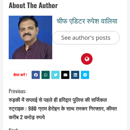
About The Author
चीफ एडिटर रुपेश वालिया
See author's posts
शेयर करें !
C
Previous:
रुड़की में सप्लाई से पहले ही हरिद्वार पुलिस की सर्जिकल
o
स्ट्राइक : 980 ग्राम हेरोइन के साथ तस्कर गिरफ्तार, कीमत
n
करीब 2 करोड़ रुपये
t
Next: