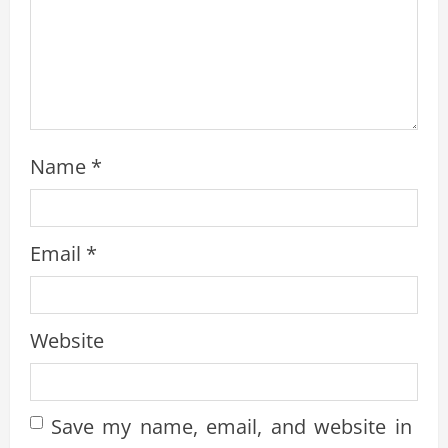
g
Name
*
Email
*
Website
Save my name, email, and website in