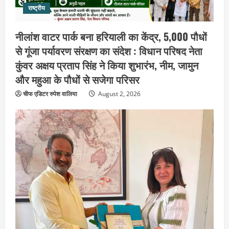
राष्ट्रीय
नीलांश वाटर पार्क बना हरियाली का केंद्र, 5,000 पौधों
से गूंजा पर्यावरण संरक्षण का संदेश : विधान परिषद नेता
कुंवर अक्षय प्रताप सिंह ने किया शुभारंभ, नीम, जामुन
और महुआ के पौधों से सजेगा परिसर
चीफ एडिटर रुपेश वालिया
August 2, 2026
उत्तराखंड
भारी बारिश में गंगा घाटों पर बढ़ी सतर्कता, डीएम
ने डाक कांवड़ियों से कहा—सुरक्षा से समझौता
न करें
2
August 10, 2026
उत्तराखंड