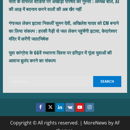
संतों के वायरल वीडियो पर अखाड़ा परिषद का गुस्सा : अध्यक्ष बोले, AI
की आड़ में बदनाम करने वालों की अब खैर नहीं
गंगाजल लेकर इटावा निकलीं सुमन देवी, अखिलेश यादव को CM बनाने
का लिया संकल्प : हरकी पैड़ी से जल लेकर पहुंचेंगी इटावा, केदारेश्वर
मंदिर में करेंगी जलाभिषेक
युवा कांग्रेस के 66वें स्थापना दिवस पर हरिद्वार में गूंजा युवाओं की
आवाज बुलंद करने का संकल्प
Search
for:
Facebook
Twitter
Linkedin
VK
Youtube
Instagram
Copyright © All rights reserved.
|
MoreNews
by AF