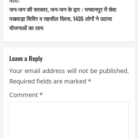
i
जन-जन की सरकार, जन-जन के द्वार : भगवानपुर में सेवा
पखवाड़ा शिविर व तहसील दिवस, 1435 लोगों ने उठाया
n
योजनाओं का लाभ
u
e
Leave a Reply
R
Your email address will not be published.
e
Required fields are marked
*
a
Comment
*
d
i
n