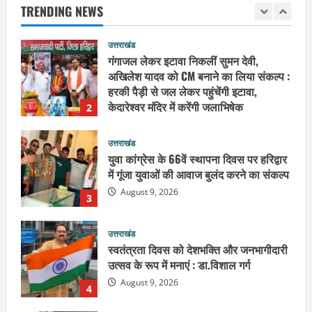
TRENDING NEWS
गंगाजल लेकर इटावा निकलीं सुमन देवी,
अखिलेश यादव को CM बनाने का लिया संकल्प :
हरकी पैड़ी से जल लेकर पहुंचेंगी इटावा,
केदारेश्वर मंदिर में करेंगी जलाभिषेक
2
August 9, 2026
उत्तराखंड
युवा कांग्रेस के 66वें स्थापना दिवस पर हरिद्वार
में गूंजा युवाओं की आवाज बुलंद करने का संकल्प
August 9, 2026
3
उत्तराखंड
स्वतंत्रता दिवस को देशभक्ति और जनभागीदारी
उत्सव के रूप में मनाएं : डा.विशाल गर्ग
August 9, 2026
4
उत्तराखंड
पूर्व कैबिनेट मंत्री स्वामी यतीश्वरानंद ने
शिवभक्त कांवड़ियों को भोजन प्रसाद वितरित