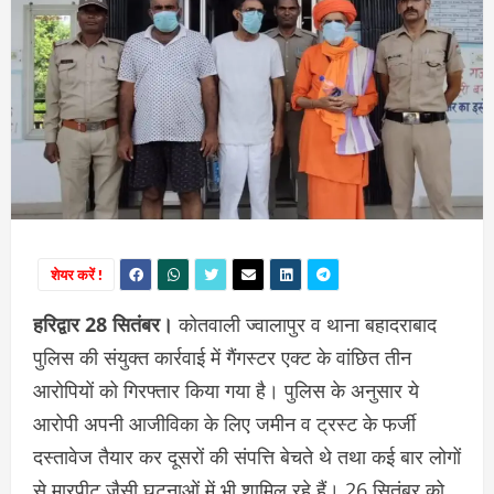
शेयर करें !
हरिद्वार 28 सितंबर।
कोतवाली ज्वालापुर व थाना बहादराबाद
पुलिस की संयुक्त कार्रवाई में गैंगस्टर एक्ट के वांछित तीन
आरोपियों को गिरफ्तार किया गया है। पुलिस के अनुसार ये
आरोपी अपनी आजीविका के लिए जमीन व ट्रस्ट के फर्जी
दस्तावेज तैयार कर दूसरों की संपत्ति बेचते थे तथा कई बार लोगों
से मारपीट जैसी घटनाओं में भी शामिल रहे हैं। 26 सितंबर को