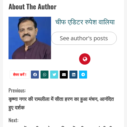
About The Author
चीफ एडिटर रुपेश वालिया
See author's posts
शेयर करें !
C
Previous:
कृष्णा नगर की रामलीला में सीता हरण का हुआ मंचन, आनंदित
o
हुए दर्शक
n
Next: