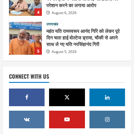
परेशान करने का लगाया आरोप
4
August 6, 2026
उत्तराखंड
महंत यति रामस्वरूप आनंद गिरि को लेकर पूरे
दिन चला हाई वोल्टेज ड्रामा, चौकी से अपने
साथ ले गए यति नरसिंहानंद गिरी
5
August 5, 2026
उत्तराखंड
पूर्व कैबिनेट मंत्री स्वामी यतीश्वरानंद ने
CONNECT WITH US
शिवभक्त कांवड़ियों को भोजन प्रसाद वितरित
कर की सेवा, कांवड़ियों की सेवा के लिए सभी
सामर्थ्यवान आमजन आएं आगे : स्वामी
1
यतिश्वरानन्द
उत्तराखंड
August 8, 2026
हरिद्वार के नेताओं को कांग्रेस प्रदेश
कार्यकारिणी में बड़ी जिम्मेदारी, संगठन को मिले
नए चेहरे
2
August 7, 2026