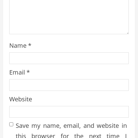
n
g
Name
*
Email
*
Website
Save my name, email, and website in
this browser for the next time I