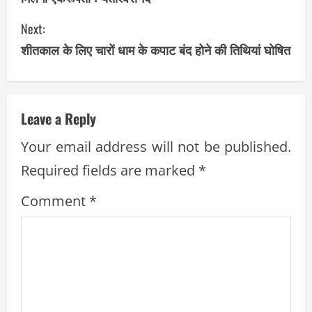
n
Next:
t
शीतकाल के लिए चारों धाम के कपाट बंद होने की तिथियां घोषित
i
n
Leave a Reply
u
Your email address will not be published.
e
Required fields are marked
*
R
Comment
*
e
a
d
i