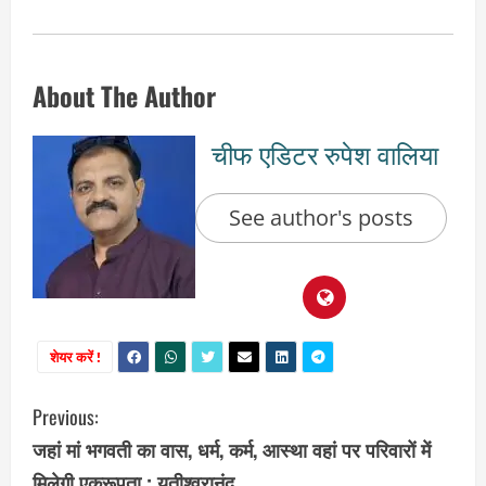
About The Author
चीफ एडिटर रुपेश वालिया
See author's posts
शेयर करें !
C
Previous:
जहां मां भगवती का वास, धर्म, कर्म, आस्था वहां पर परिवारों में
o
मिलेगी एकरूपता : यतीश्वरानंद