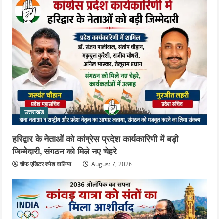
4
August 5, 2026
उत्तराखंड
जिला जेल में गूंजा मां गंगा का महिमा गान,
संगीतमय कथा से कैदियों को मिला आध्यात्मिक
संदेश
5
August 5, 2026
उत्तराखंड
हरिद्वार के नेताओं को कांग्रेस प्रदेश कार्यकारिणी में बड़ी
जिम्मेदारी, संगठन को मिले नए चेहरे
चीफ एडिटर रुपेश वालिया
August 7, 2026