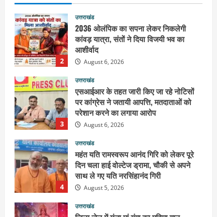
August 6, 2026
उत्तराखंड
एसआईआर के तहत जारी किए जा रहे नोटिसों
पर कांग्रेस ने जतायी आपत्ति, मतदाताओं को
परेशान करने का लगाया आरोप
3
August 6, 2026
उत्तराखंड
महंत यति रामस्वरूप आनंद गिरि को लेकर पूरे
दिन चला हाई वोल्टेज ड्रामा, चौकी से अपने
साथ ले गए यति नरसिंहानंद गिरी
4
August 5, 2026
उत्तराखंड
जिला जेल में गूंजा मां गंगा का महिमा गान,
संगीतमय कथा से कैदियों को मिला आध्यात्मिक
संदेश
5
August 5, 2026
उत्तराखंड