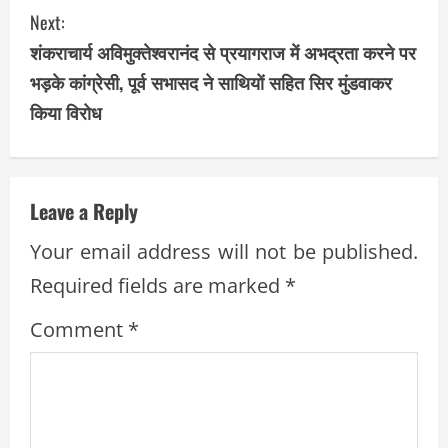
Next:
n
शंकराचार्य अविमुक्तेश्वरानंद से प्रयागराज में अभद्रता करने पर
t
भड़के कांग्रेसी, पूर्व सभासद ने साथियों सहित सिर मुंडवाकर
i
किया विरोध
n
u
Leave a Reply
e
Your email address will not be published.
R
Required fields are marked
*
e
Comment
*
a
d