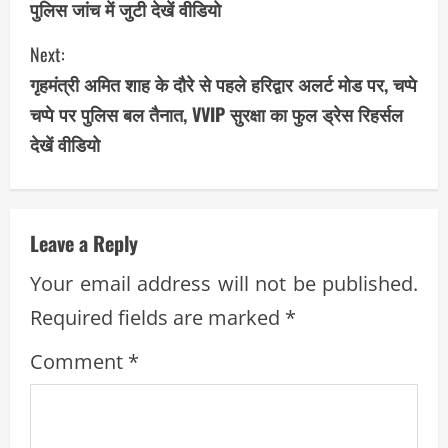
n
पुलिस जांच में जुटी देखें वीडियो
t
Next:
i
गृहमंत्री अमित शाह के दौरे से पहले हरिद्वार अलर्ट मोड पर, चप्पे
चप्पे पर पुलिस बल तैनात, VVIP सुरक्षा का फुल ड्रेस रिहर्सल
n
देखें वीडियो
u
e
Leave a Reply
R
Your email address will not be published.
e
Required fields are marked
*
a
Comment
*
d
i