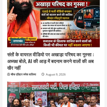
उत्तराखंड
संतों के वायरल वीडियो पर अखाड़ा परिषद का गुस्सा :
अध्यक्ष बोले, AI की आड़ में बदनाम करने वालों की अब
खैर नहीं
चीफ एडिटर रुपेश वालिया
August 9, 2026
उत्तराखंड
गंगाजल लेकर इटावा निकलीं सुमन देवी,
अखिलेश यादव को CM बनाने का लिया संकल्प :