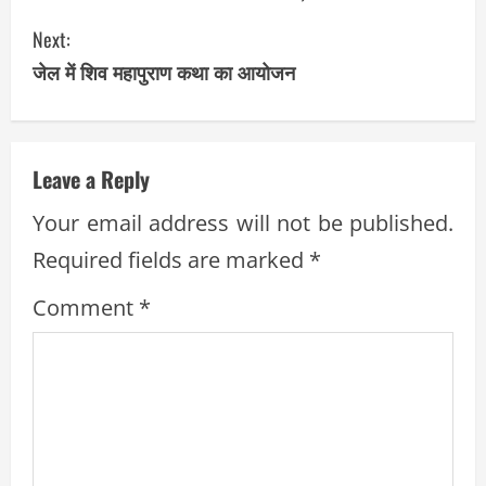
o
Next:
n
जेल में शिव महापुराण कथा का आयोजन
t
i
Leave a Reply
n
Your email address will not be published.
u
Required fields are marked
*
e
Comment
*
R
e
a
d