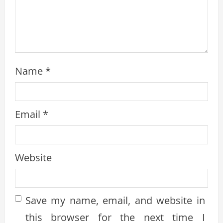
i
n
g
Name
*
Email
*
Website
Save my name, email, and website in
this browser for the next time I