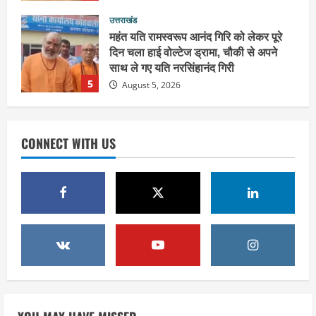
उत्तराखंड
महंत यति रामस्वरूप आनंद गिरि को लेकर पूरे
दिन चला हाई वोल्टेज ड्रामा, चौकी से अपने
साथ ले गए यति नरसिंहानंद गिरी
5
August 5, 2026
उत्तराखंड
पूर्व कैबिनेट मंत्री स्वामी यतीश्वरानंद ने
CONNECT WITH US
शिवभक्त कांवड़ियों को भोजन प्रसाद वितरित
कर की सेवा, कांवड़ियों की सेवा के लिए सभी
सामर्थ्यवान आमजन आएं आगे : स्वामी
1
यतिश्वरानन्द
उत्तराखंड
August 8, 2026
हरिद्वार के नेताओं को कांग्रेस प्रदेश
कार्यकारिणी में बड़ी जिम्मेदारी, संगठन को मिले
नए चेहरे
2
August 7, 2026
उत्तराखंड
2036 ओलंपिक का सपना लेकर निकलेगी