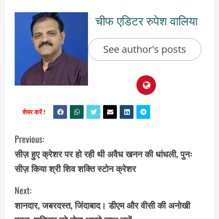
चीफ एडिटर रुपेश वालिया
See author's posts
शेयर करें !
C
Previous:
सीज़ हुए क्रेशर पर हो रही थी अवैध खनन की धांधली, पुनः
o
सीज़ किया श्री शिव शक्ति स्टोन क्रेशर
n
Next:
t
शानदार, जबरदस्त, जिंदाबाद। डीएम और वीसी की अनोखी