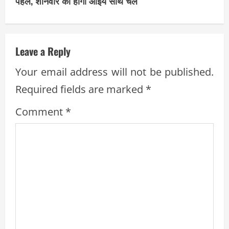
i
पहल, शनिवार को होगा आइये साथ चलें
n
u
Leave a Reply
e
Your email address will not be published.
R
Required fields are marked
*
e
Comment
*
a
d
i
n
g