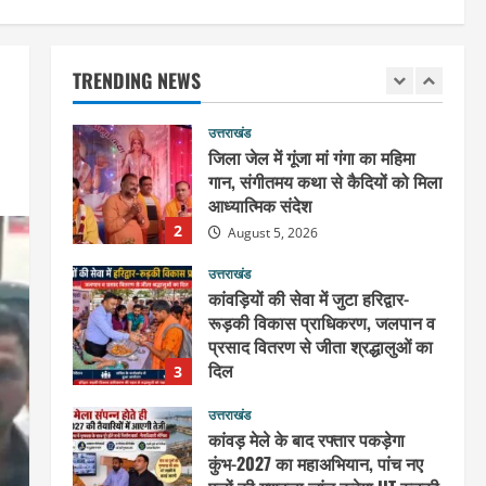
August 5, 2026
उत्तराखंड
जिला जेल में गूंजा मां गंगा का महिमा
गान, संगीतमय कथा से कैदियों को मिला
TRENDING NEWS
आध्यात्मिक संदेश
2
August 5, 2026
उत्तराखंड
कांवड़ियों की सेवा में जुटा हरिद्वार-
रूड़की विकास प्राधिकरण, जलपान व
प्रसाद वितरण से जीता श्रद्धालुओं का
दिल
3
August 5, 2026
उत्तराखंड
कांवड़ मेले के बाद रफ्तार पकड़ेगा
कुंभ-2027 का महाअभियान, पांच नए
पुलों की गुणवत्ता जांच करेगा IIT रुड़की,
मेलाधिकारी सोनिका ने की तैयारियों की
4
समीक्षा
उत्तराखंड
August 5, 2026
जिला कारागार में गंगा कथा का