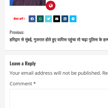
शेयर करें !
C
Previous:
हरिद्वार से मुंबई, गुजरात होते हुए वापिस पहुंचा तो चढ़ा पुलिस के हत्
o
n
t
Leave a Reply
i
Your email address will not be published.
Re
n
Comment
*
u
e