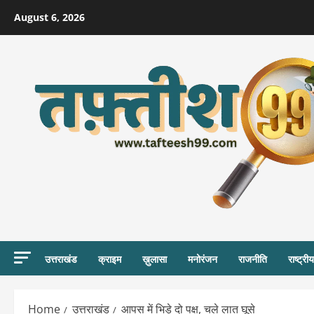
Skip
August 6, 2026
to
content
उत्तराखंड
क्राइम
ख़ुलासा
मनोरंजन
राजनीति
राष्ट्रीय
Home
उत्तराखंड
आपस में भिड़े दो पक्ष, चले लात घूसे