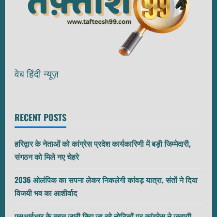
वेब हिंदी न्यूज़
RECENT POSTS
हरिद्वार के नेताओं को कांग्रेस प्रदेश कार्यकारिणी में बड़ी जिम्मेदारी,
संगठन को मिले नए चेहरे
2036 ओलंपिक का सपना लेकर निकलेगी कांवड़ यात्रा, संतों ने दिया
विजयी भव का आशीर्वाद
एसआईआर के तहत जारी किए जा रहे नोटिसों पर कांग्रेस ने जतायी