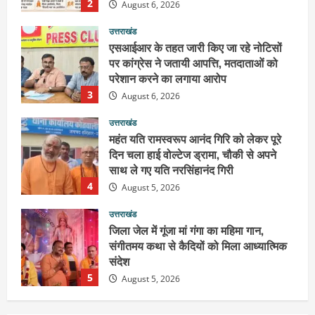
3
August 6, 2026
उत्तराखंड
महंत यति रामस्वरूप आनंद गिरि को लेकर पूरे
दिन चला हाई वोल्टेज ड्रामा, चौकी से अपने
साथ ले गए यति नरसिंहानंद गिरी
4
August 5, 2026
उत्तराखंड
जिला जेल में गूंजा मां गंगा का महिमा गान,
संगीतमय कथा से कैदियों को मिला आध्यात्मिक
संदेश
5
August 5, 2026
उत्तराखंड
हरिद्वार के नेताओं को कांग्रेस प्रदेश
कार्यकारिणी में बड़ी जिम्मेदारी, संगठन को मिले
नए चेहरे
1
August 7, 2026
उत्तराखंड