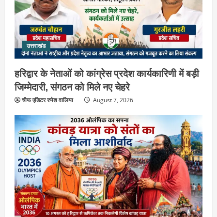
उत्तराखंड
हरिद्वार के नेताओं को कांग्रेस प्रदेश कार्यकारिणी में बड़ी
जिम्मेदारी, संगठन को मिले नए चेहरे
चीफ एडिटर रुपेश वालिया
August 7, 2026
उत्तराखंड
2036 ओलंपिक का सपना लेकर निकलेगी
कांवड़ यात्रा, संतों ने दिया विजयी भव का
आशीर्वाद
2
August 6, 2026