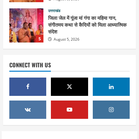
उत्तराखंड
जिला जेल में गूंजा मां गंगा का महिमा गान,
संगीतमय कथा से कैदियों को मिला आध्यात्मिक
संदेश
5
August 5, 2026
उत्तराखंड
हरिद्वार के नेताओं को कांग्रेस प्रदेश
CONNECT WITH US
कार्यकारिणी में बड़ी जिम्मेदारी, संगठन को मिले
नए चेहरे
1
August 7, 2026
उत्तराखंड
2036 ओलंपिक का सपना लेकर निकलेगी
कांवड़ यात्रा, संतों ने दिया विजयी भव का
आशीर्वाद
2
August 6, 2026
उत्तराखंड
एसआईआर के तहत जारी किए जा रहे नोटिसों