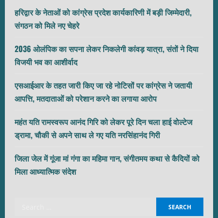
हरिद्वार के नेताओं को कांग्रेस प्रदेश कार्यकारिणी में बड़ी जिम्मेदारी,
संगठन को मिले नए चेहरे
2036 ओलंपिक का सपना लेकर निकलेगी कांवड़ यात्रा, संतों ने दिया
विजयी भव का आशीर्वाद
एसआईआर के तहत जारी किए जा रहे नोटिसों पर कांग्रेस ने जतायी
आपत्ति, मतदाताओं को परेशान करने का लगाया आरोप
महंत यति रामस्वरूप आनंद गिरि को लेकर पूरे दिन चला हाई वोल्टेज
ड्रामा, चौकी से अपने साथ ले गए यति नरसिंहानंद गिरी
जिला जेल में गूंजा मां गंगा का महिमा गान, संगीतमय कथा से कैदियों को
मिला आध्यात्मिक संदेश
Search
for: