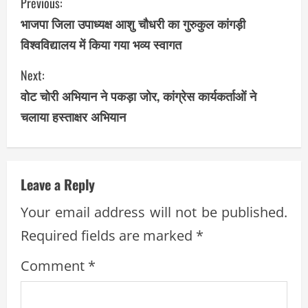
C
Previous:
भाजपा जिला उपाध्यक्ष आशु चौधरी का गुरुकुल कांगड़ी
o
विश्वविद्यालय में किया गया भव्य स्वागत
n
Next:
t
वोट चोरी अभियान ने पकड़ा जोर, कांग्रेस कार्यकर्ताओं ने
i
चलाया हस्ताक्षर अभियान
n
u
Leave a Reply
e
Your email address will not be published.
R
Required fields are marked
*
e
Comment
*
a