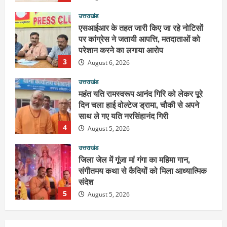
एसआईआर के तहत जारी किए जा रहे नोटिसों
पर कांग्रेस ने जतायी आपत्ति, मतदाताओं को
परेशान करने का लगाया आरोप
3
August 6, 2026
उत्तराखंड
महंत यति रामस्वरूप आनंद गिरि को लेकर पूरे
दिन चला हाई वोल्टेज ड्रामा, चौकी से अपने
साथ ले गए यति नरसिंहानंद गिरी
4
August 5, 2026
उत्तराखंड
जिला जेल में गूंजा मां गंगा का महिमा गान,
संगीतमय कथा से कैदियों को मिला आध्यात्मिक
संदेश
5
August 5, 2026
उत्तराखंड
हरिद्वार के नेताओं को कांग्रेस प्रदेश
कार्यकारिणी में बड़ी जिम्मेदारी, संगठन को मिले
नए चेहरे