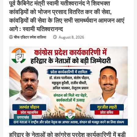
पूर्व कैबिनेट मंत्री स्वामी यतीश्वरानंद ने शिवभक्त
कांवड़ियों को भोजन प्रसाद वितरित कर की सेवा,
कांवड़ियों की सेवा के लिए सभी सामर्थ्यवान आमजन आएं
आगे : स्वामी यतिश्वरानन्द
चीफ एडिटर रुपेश वालिया
August 8, 2026
उत्तराखंड
हरिद्वार के नेताओं को कांग्रेस प्रदेश
कार्यकारिणी में बड़ी जिम्मेदारी, संगठन को मिले
नए चेहरे
2
August 7, 2026
उत्तराखंड
2036 ओलंपिक का सपना लेकर निकलेगी
कांवड़ यात्रा, संतों ने दिया विजयी भव का
उत्तराखंड
आशीर्वाद
3
August 6, 2026
हरिद्वार के नेताओं को कांग्रेस प्रदेश कार्यकारिणी में बड़ी