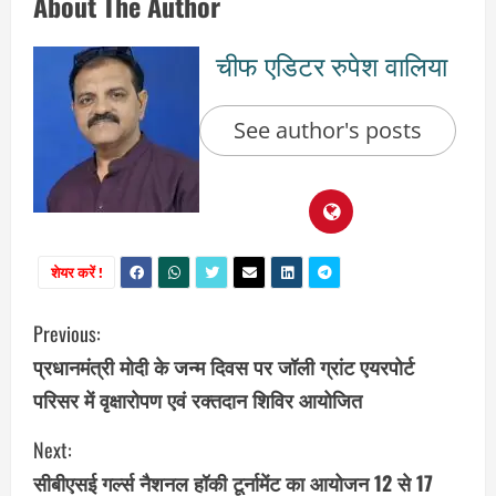
About The Author
चीफ एडिटर रुपेश वालिया
See author's posts
शेयर करें !
C
Previous:
प्रधानमंत्री मोदी के जन्म दिवस पर जॉली ग्रांट एयरपोर्ट
o
परिसर में वृक्षारोपण एवं रक्तदान शिविर आयोजित
n
Next:
t
सीबीएसई गर्ल्स नैशनल हॉकी टूर्नामेंट का आयोजन 12 से 17