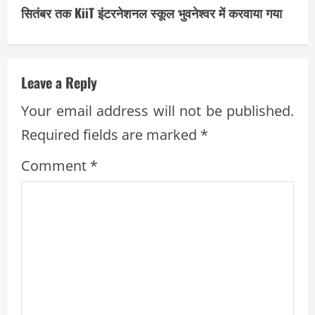
i
सितंबर तक KiiT इंटरनेशनल स्कूल भुवनेश्वर में करवाया गया
n
u
Leave a Reply
e
Your email address will not be published.
R
Required fields are marked
*
e
Comment
*
a
d
i
n
g