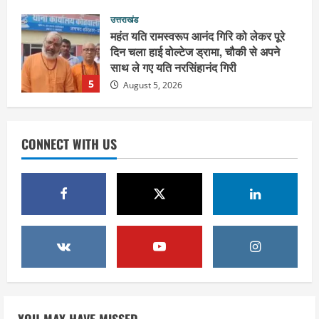
उत्तराखंड
पूर्व कैबिनेट मंत्री स्वामी यतीश्वरानंद ने
शिवभक्त कांवड़ियों को भोजन प्रसाद वितरित
कर की सेवा, कांवड़ियों की सेवा के लिए सभी
सामर्थ्यवान आमजन आएं आगे : स्वामी
1
यतिश्वरानन्द
उत्तराखंड
August 8, 2026
हरिद्वार के नेताओं को कांग्रेस प्रदेश
CONNECT WITH US
कार्यकारिणी में बड़ी जिम्मेदारी, संगठन को मिले
नए चेहरे
2
August 7, 2026
उत्तराखंड
2036 ओलंपिक का सपना लेकर निकलेगी
कांवड़ यात्रा, संतों ने दिया विजयी भव का
आशीर्वाद
3
August 6, 2026
उत्तराखंड
एसआईआर के तहत जारी किए जा रहे नोटिसों
YOU MAY HAVE MISSED