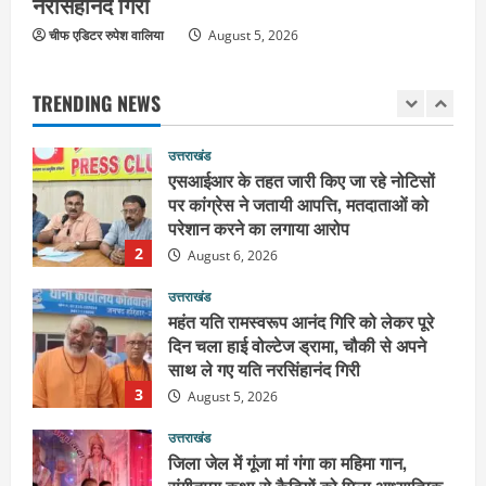
नरसिंहानंद गिरी
कांवड़ यात्रा, संतों ने दिया विजयी भव का
आशीर्वाद
चीफ एडिटर रुपेश वालिया
August 5, 2026
1
August 6, 2026
TRENDING NEWS
उत्तराखंड
एसआईआर के तहत जारी किए जा रहे नोटिसों
पर कांग्रेस ने जतायी आपत्ति, मतदाताओं को
परेशान करने का लगाया आरोप
2
August 6, 2026
उत्तराखंड
महंत यति रामस्वरूप आनंद गिरि को लेकर पूरे
दिन चला हाई वोल्टेज ड्रामा, चौकी से अपने
साथ ले गए यति नरसिंहानंद गिरी
3
August 5, 2026
उत्तराखंड
जिला जेल में गूंजा मां गंगा का महिमा गान,
संगीतमय कथा से कैदियों को मिला आध्यात्मिक
संदेश
4
August 5, 2026