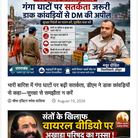
4
उत्तराखंड
स्वतंत्रता दिवस को देशभक्ति और जनभागीदारी
उत्सव के रूप में मनाएं : डा.विशाल गर्ग
August 9, 2026
5
उत्तराखंड
भारी बारिश में गंगा घाटों पर बढ़ी सतर्कता, डीएम ने डाक कांवड़ियों
से कहा—सुरक्षा से समझौता न करें
चीफ एडिटर रुपेश वालिया
August 10, 2026