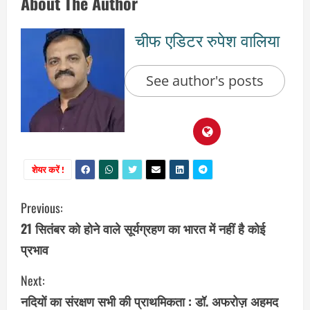
About The Author
चीफ एडिटर रुपेश वालिया
See author's posts
शेयर करें !
C
Previous:
21 सितंबर को होने वाले सूर्यग्रहण का भारत में नहीं है कोई
o
प्रभाव
n
Next:
t
नदियों का संरक्षण सभी की प्राथमिकता : डॉ. अफरोज़ अहमद