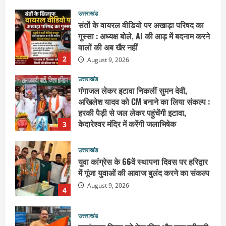
उत्तराखंड
गंगाजल लेकर इटावा निकलीं सुमन देवी,
अखिलेश यादव को CM बनाने का लिया संकल्प :
हरकी पैड़ी से जल लेकर पहुंचेंगी इटावा,
केदारेश्वर मंदिर में करेंगी जलाभिषेक
3
August 9, 2026
उत्तराखंड
युवा कांग्रेस के 66वें स्थापना दिवस पर हरिद्वार
में गूंजा युवाओं की आवाज बुलंद करने का संकल्प
August 9, 2026
4
उत्तराखंड
स्वतंत्रता दिवस को देशभक्ति और जनभागीदारी
उत्सव के रूप में मनाएं : डा.विशाल गर्ग
August 9, 2026
5
उत्तराखंड
भारी बारिश में गंगा घाटों पर बढ़ी सतर्कता, डीएम