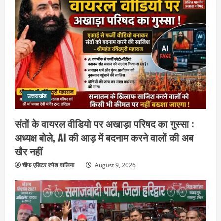
उत्तराखंड
संतों के वायरल वीडियो पर अखाड़ा परिषद का गुस्सा :
अध्यक्ष बोले, AI की आड़ में बदनाम करने वालों की अब
खैर नहीं
चीफ एडिटर रुपेश वालिया
August 9, 2026
उत्तराखंड
गंगाजल लेकर इटावा निकलीं सुमन देवी,