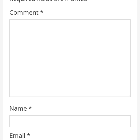
e
Comment
*
a
d
i
n
g
Name
*
Email
*