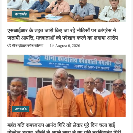
उत्तराखंड
एसआईआर के तहत जारी किए जा रहे नोटिसों पर कांग्रेस ने
जतायी आपत्ति, मतदाताओं को परेशान करने का लगाया आरोप
चीफ एडिटर रुपेश वालिया
August 6, 2026
उत्तराखंड
महंत यति रामस्वरूप आनंद गिरि को लेकर पूरे दिन चला हाई
वोल्टेज ड्रामा, चौकी से अपने साथ ले गए यति नरसिंहानंद गिरी