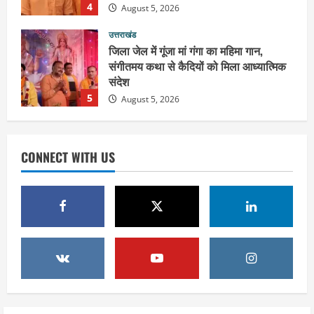
4
August 5, 2026
उत्तराखंड
जिला जेल में गूंजा मां गंगा का महिमा गान,
संगीतमय कथा से कैदियों को मिला आध्यात्मिक
संदेश
5
August 5, 2026
उत्तराखंड
हरिद्वार के नेताओं को कांग्रेस प्रदेश
CONNECT WITH US
कार्यकारिणी में बड़ी जिम्मेदारी, संगठन को मिले
नए चेहरे
1
August 7, 2026
उत्तराखंड
2036 ओलंपिक का सपना लेकर निकलेगी
कांवड़ यात्रा, संतों ने दिया विजयी भव का
आशीर्वाद
2
August 6, 2026
उत्तराखंड