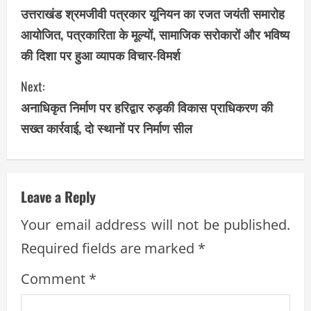
उत्तराखंड श्रमजीवी पत्रकार यूनियन का रजत जयंती समारोह
o
आयोजित, पत्रकारिता के मूल्यों, सामाजिक सरोकारों और भविष्य
n
की दिशा पर हुआ व्यापक विचार-विमर्श
t
Next:
i
अनाधिकृत निर्माण पर हरिद्वार रुड़की विकास प्राधिकरण की
सख्त कार्रवाई, दो स्थानों पर निर्माण सील
n
u
e
Leave a Reply
R
Your email address will not be published.
Required fields are marked
*
e
Comment
*
a