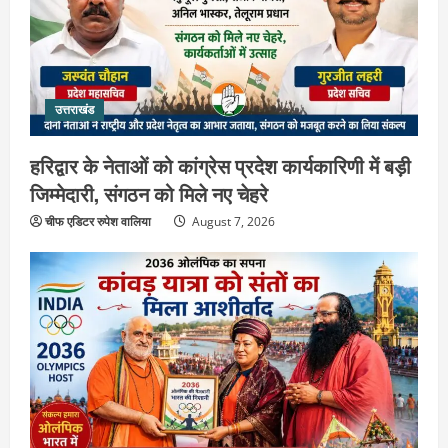
उत्तराखंड
हरिद्वार के नेताओं को कांग्रेस प्रदेश कार्यकारिणी में बड़ी
जिम्मेदारी, संगठन को मिले नए चेहरे
चीफ एडिटर रुपेश वालिया
August 7, 2026
उत्तराखंड
2036 ओलंपिक का सपना लेकर निकलेगी
कांवड़ यात्रा, संतों ने दिया विजयी भव का
आशीर्वाद
2
August 6, 2026