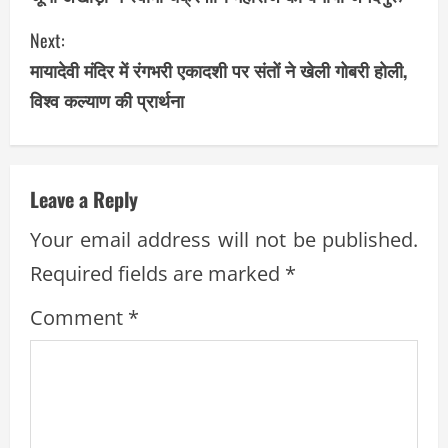
o
Next:
n
मायादेवी मंदिर में रंगभरी एकादशी पर संतों ने खेली गोबरी होली,
t
विश्व कल्याण की प्रार्थना
i
n
Leave a Reply
u
Your email address will not be published.
e
Required fields are marked
*
R
Comment
*
e
a
d