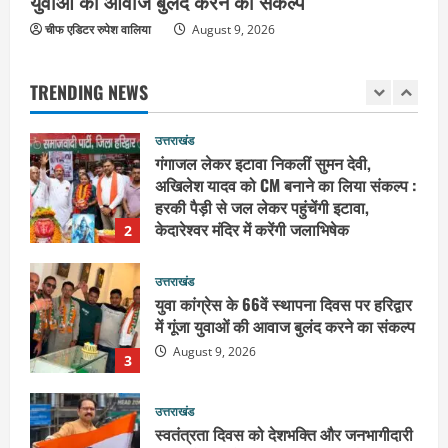
युवाओं की आवाज बुलंद करने का संकल्प
वालों की अब खैर नहीं
1
August 9, 2026
चीफ एडिटर रुपेश वालिया
August 9, 2026
उत्तराखंड
गंगाजल लेकर इटावा निकलीं सुमन देवी,
TRENDING NEWS
अखिलेश यादव को CM बनाने का लिया संकल्प :
हरकी पैड़ी से जल लेकर पहुंचेंगी इटावा,
केदारेश्वर मंदिर में करेंगी जलाभिषेक
2
August 9, 2026
उत्तराखंड
युवा कांग्रेस के 66वें स्थापना दिवस पर हरिद्वार
में गूंजा युवाओं की आवाज बुलंद करने का संकल्प
August 9, 2026
3
उत्तराखंड
स्वतंत्रता दिवस को देशभक्ति और जनभागीदारी
उत्सव के रूप में मनाएं : डा.विशाल गर्ग
August 9, 2026
4