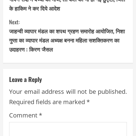
o
के हाकिम ने कर दिये आदेश
n
Next:
t
जाहन्वी व्यापार मंडल का शपथ ग्रहण समारोह आयोजित, निशा
i
गुप्ता का व्यापार मंडल अध्यक्ष बनना महिला सशक्तिकरण का
उदाहरण : किरण जैसल
n
u
e
Leave a Reply
R
Your email address will not be published.
Required fields are marked
*
e
Comment
*
a
d