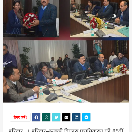
शेयर करें !
हरिद्वार, । हरिद्वार–रूड़की विकास प्राधिकरण की 85वीं