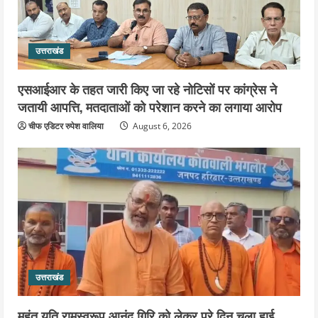
उत्तराखंड
एसआईआर के तहत जारी किए जा रहे नोटिसों पर कांग्रेस ने
जतायी आपत्ति, मतदाताओं को परेशान करने का लगाया आरोप
चीफ एडिटर रुपेश वालिया
August 6, 2026
उत्तराखंड
महंत यति रामस्वरूप आनंद गिरि को लेकर पूरे दिन चला हाई