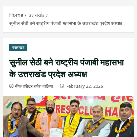
Menu
Home
उत्तराखंड
सुनील सेठी बने राष्ट्रीय पंजाबी महासभा के उत्तराखंड प्रदेश अध्यक्ष
उत्तराखंड
सुनील सेठी बने राष्ट्रीय पंजाबी महासभा
के उत्तराखंड प्रदेश अध्यक्ष
चीफ एडिटर रुपेश वालिया
February 22, 2026