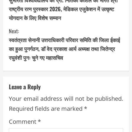
o
राष्ट्रीय रत्न पुरस्कार 2026, मेडिकल एजुकेशन में उत्कृष्ट
n
योगदान के लिए विशेष सम्मान
t
Next:
i
स्वतंत्रता सेनानी उत्तराधिकारी परिवार समिति की जिला ईकाई
का हुआ पुनर्गठन, डॉ वेद प्रकाश आर्य अध्यक्ष तथा जितेन्द्र
n
रघुवंशी पुनः चुने गए महासचिव
u
e
Leave a Reply
R
Your email address will not be published.
e
Required fields are marked
*
a
Comment
*
d