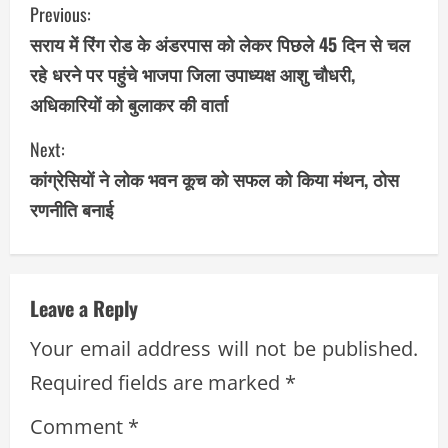
C
Previous:
सराय में रिंग रोड के अंडरपास को लेकर पिछले 45 दिन से चल
o
रहे धरने पर पहुंचे भाजपा जिला उपाध्यक्ष आशु चौधरी,
n
अधिकारियों को बुलाकर की वार्ता
t
Next:
i
कांग्रेसियों ने लोक भवन कूच को सफल को किया मंथन, ठोस
रणनीति बनाई
n
u
e
Leave a Reply
R
Your email address will not be published.
Required fields are marked
*
e
Comment
*
a