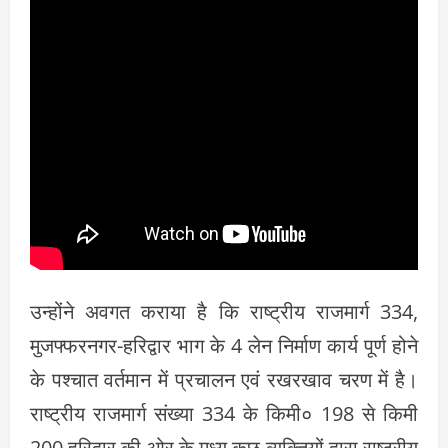
उन्होंने अवगत कराया है कि राष्ट्रीय राजमार्ग 334,
मुजफ्फरनगर-हरिद्वार भाग के 4 लेन निर्माण कार्य पूर्ण होने
के पश्चात वर्तमान में प्रचालन एवं रखरखाव चरण में है।
राष्ट्रीय राजमार्ग संख्या 334 के किमी० 198 से किमी
200 हरिद्वार की ओर के मध्य कुछ व्यक्तियों द्वारा राष्ट्रीय