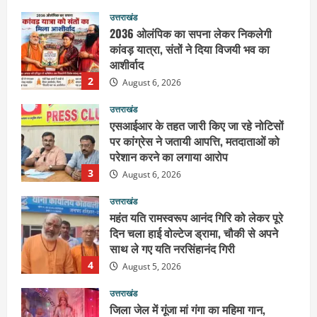
कांवड़ यात्रा, संतों ने दिया विजयी भव का
आशीर्वाद
2
August 6, 2026
उत्तराखंड
एसआईआर के तहत जारी किए जा रहे नोटिसों
पर कांग्रेस ने जतायी आपत्ति, मतदाताओं को
परेशान करने का लगाया आरोप
3
August 6, 2026
उत्तराखंड
महंत यति रामस्वरूप आनंद गिरि को लेकर पूरे
दिन चला हाई वोल्टेज ड्रामा, चौकी से अपने
साथ ले गए यति नरसिंहानंद गिरी
4
August 5, 2026
उत्तराखंड
जिला जेल में गूंजा मां गंगा का महिमा गान,
संगीतमय कथा से कैदियों को मिला आध्यात्मिक
संदेश
5