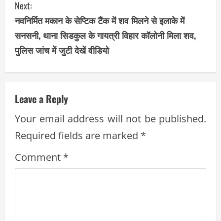
t
Next:
i
नवनिर्मित मकान के सेप्टिक टैंक में शव मिलने से इलाके में
सनसनी, थाना सिडकुल के गायत्री विहार कॉलोनी मिला शव,
n
पुलिस जांच में जुटी देखें वीडियो
u
e
Leave a Reply
R
Your email address will not be published.
e
Required fields are marked
*
a
Comment
*
d
i
n