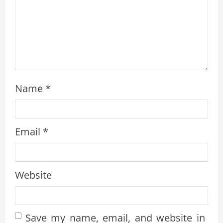
g
Name
*
Email
*
Website
Save my name, email, and website in