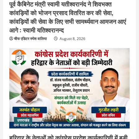
पूर्व कैबिनेट मंत्री स्वामी यतीश्वरानंद ने शिवभक्त
कांवड़ियों को भोजन प्रसाद वितरित कर की सेवा,
कांवड़ियों की सेवा के लिए सभी सामर्थ्यवान आमजन आएं
आगे : स्वामी यतिश्वरानन्द
चीफ एडिटर रुपेश वालिया
August 8, 2026
उत्तराखंड
हरिद्वार के नेताओं को कांग्रेस प्रदेश
कार्यकारिणी में बड़ी जिम्मेदारी, संगठन को मिले
नए चेहरे
उत्तराखंड
2
August 7, 2026
हरिद्वार के नेताओं को कांग्रेस प्रदेश कार्यकारिणी में बड़ी