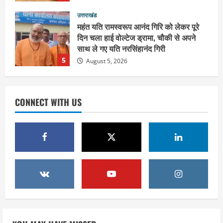
उत्तराखंड
महंत यति रामस्वरूप आनंद गिरि को लेकर पूरे
दिन चला हाई वोल्टेज ड्रामा, चौकी से अपने
साथ ले गए यति नरसिंहानंद गिरी
5
August 5, 2026
उत्तराखंड
पूर्व कैबिनेट मंत्री स्वामी यतीश्वरानंद ने
शिवभक्त कांवड़ियों को भोजन प्रसाद वितरित
CONNECT WITH US
कर की सेवा, कांवड़ियों की सेवा के लिए सभी
सामर्थ्यवान आमजन आएं आगे : स्वामी
1
यतिश्वरानन्द
उत्तराखंड
August 8, 2026
हरिद्वार के नेताओं को कांग्रेस प्रदेश
कार्यकारिणी में बड़ी जिम्मेदारी, संगठन को मिले
नए चेहरे
2
August 7, 2026
उत्तराखंड
2036 ओलंपिक का सपना लेकर निकलेगी