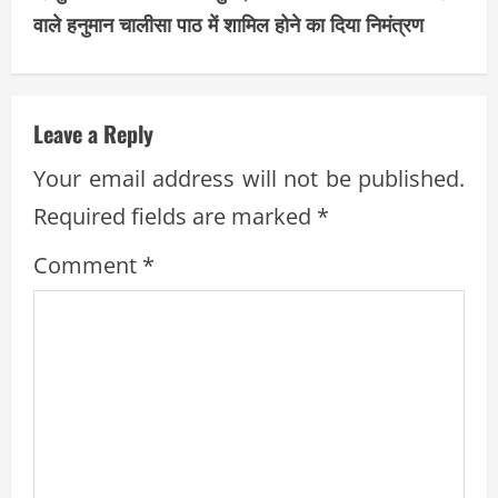
वाले हनुमान चालीसा पाठ में शामिल होने का दिया निमंत्रण
n
u
e
Leave a Reply
R
Your email address will not be published.
Required fields are marked
*
e
Comment
*
a
d
i
n
g