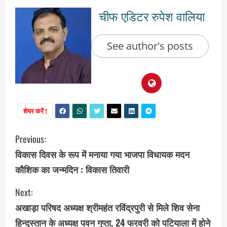
चीफ एडिटर रुपेश वालिया
See author's posts
शेयर करें !
C
Previous:
विकास दिवस के रूप में मनाया गया भाजपा विधायक मदन
o
कौशिक का जन्मदिन : विकास तिवारी
n
Next:
t
अखाड़ा परिषद अध्यक्ष श्रीमहंत रविंद्रपुरी से मिले शिव सेना
i
हिन्दुस्तान के अध्यक्ष पवन गुप्ता, 24 फरवरी को पटियाला में होने