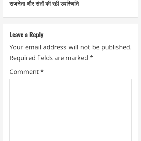
राजनेता और संतों की रही उपस्थिति
u
e
Leave a Reply
R
Your email address will not be published.
e
Required fields are marked
*
a
Comment
*
d
i
n
g