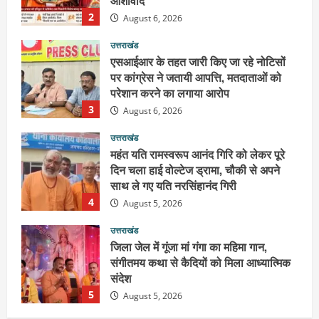
2
August 6, 2026
उत्तराखंड
एसआईआर के तहत जारी किए जा रहे नोटिसों
पर कांग्रेस ने जतायी आपत्ति, मतदाताओं को
परेशान करने का लगाया आरोप
3
August 6, 2026
उत्तराखंड
महंत यति रामस्वरूप आनंद गिरि को लेकर पूरे
दिन चला हाई वोल्टेज ड्रामा, चौकी से अपने
साथ ले गए यति नरसिंहानंद गिरी
4
August 5, 2026
उत्तराखंड
जिला जेल में गूंजा मां गंगा का महिमा गान,
संगीतमय कथा से कैदियों को मिला आध्यात्मिक
संदेश
5
August 5, 2026