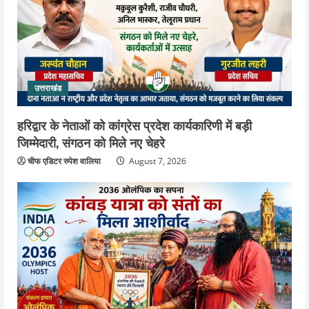
साथ ले गए यति नरसिंहानंद गिरी
4
August 5, 2026
उत्तराखंड
जिला जेल में गूंजा मां गंगा का महिमा गान,
संगीतमय कथा से कैदियों को मिला आध्यात्मिक
उत्तराखंड
संदेश
5
August 5, 2026
हरिद्वार के नेताओं को कांग्रेस प्रदेश कार्यकारिणी में बड़ी
जिम्मेदारी, संगठन को मिले नए चेहरे
चीफ एडिटर रुपेश वालिया
August 7, 2026