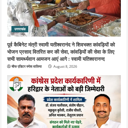
दिन चला हाई वोल्टेज ड्रामा, चौकी से अपने
साथ ले गए यति नरसिंहानंद गिरी
5
August 5, 2026
उत्तराखंड
पूर्व कैबिनेट मंत्री स्वामी यतीश्वरानंद ने शिवभक्त कांवड़ियों को
भोजन प्रसाद वितरित कर की सेवा, कांवड़ियों की सेवा के लिए
सभी सामर्थ्यवान आमजन आएं आगे : स्वामी यतिश्वरानन्द
चीफ एडिटर रुपेश वालिया
August 8, 2026