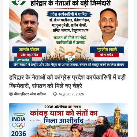
उत्तराखंड
हरिद्वार के नेताओं को कांग्रेस प्रदेश
कार्यकारिणी में बड़ी जिम्मेदारी, संगठन को मिले
नए चेहरे
2
August 7, 2026
उत्तराखंड
उत्तराखंड
2036 ओलंपिक का सपना लेकर निकलेगी
हरिद्वार के नेताओं को कांग्रेस प्रदेश कार्यकारिणी में बड़ी
कांवड़ यात्रा, संतों ने दिया विजयी भव का
आशीर्वाद
जिम्मेदारी, संगठन को मिले नए चेहरे
3
August 6, 2026
चीफ एडिटर रुपेश वालिया
August 7, 2026
उत्तराखंड
एसआईआर के तहत जारी किए जा रहे नोटिसों
पर कांग्रेस ने जतायी आपत्ति, मतदाताओं को
परेशान करने का लगाया आरोप
4
August 6, 2026