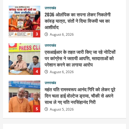
कांवड़ यात्रा, संतों ने दिया विजयी भव का
आशीर्वाद
3
August 6, 2026
उत्तराखंड
एसआईआर के तहत जारी किए जा रहे नोटिसों
पर कांग्रेस ने जतायी आपत्ति, मतदाताओं को
परेशान करने का लगाया आरोप
4
August 6, 2026
उत्तराखंड
महंत यति रामस्वरूप आनंद गिरि को लेकर पूरे
दिन चला हाई वोल्टेज ड्रामा, चौकी से अपने
साथ ले गए यति नरसिंहानंद गिरी
5
August 5, 2026
उत्तराखंड
पूर्व कैबिनेट मंत्री स्वामी यतीश्वरानंद ने
शिवभक्त कांवड़ियों को भोजन प्रसाद वितरित
कर की सेवा, कांवड़ियों की सेवा के लिए सभी
सामर्थ्यवान आमजन आएं आगे : स्वामी
1