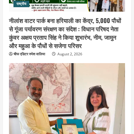
राष्ट्रीय
नीलांश वाटर पार्क बना हरियाली का केंद्र, 5,000 पौधों
से गूंजा पर्यावरण संरक्षण का संदेश : विधान परिषद नेता
कुंवर अक्षय प्रताप सिंह ने किया शुभारंभ, नीम, जामुन
और महुआ के पौधों से सजेगा परिसर
चीफ एडिटर रुपेश वालिया
August 2, 2026
उत्तराखंड
हरिद्वार के नेताओं को कांग्रेस प्रदेश
कार्यकारिणी में बड़ी जिम्मेदारी, संगठन को मिले
नए चेहरे
2
August 7, 2026