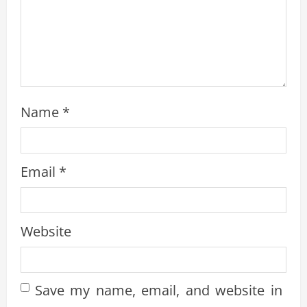
g
Name
*
Email
*
Website
Save my name, email, and website in