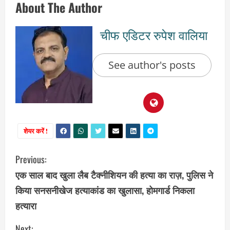
About The Author
चीफ एडिटर रुपेश वालिया
See author's posts
शेयर करें !
C
Previous:
एक साल बाद खुला लैब टैक्नीशियन की हत्या का राज़, पुलिस ने
o
किया सनसनीखेज हत्याकांड का खुलासा, होमगार्ड निकला
n
हत्यारा
t
Next: