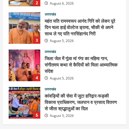
3
August 5, 2026
उत्तराखंड
जिला जेल में गूंजा मां गंगा का महिमा गान,
संगीतमय कथा से कैदियों को मिला आध्यात्मिक
संदेश
4
August 5, 2026
उत्तराखंड
कांवड़ियों की सेवा में जुटा हरिद्वार-रूड़की
विकास प्राधिकरण, जलपान व प्रसाद वितरण
से जीता श्रद्धालुओं का दिल
5
August 5, 2026
उत्तराखंड
2036 ओलंपिक का सपना लेकर निकलेगी
कांवड़ यात्रा, संतों ने दिया विजयी भव का
आशीर्वाद
1
August 6, 2026
उत्तराखंड