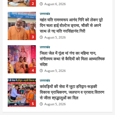
3
August 5, 2026
उत्तराखंड
जिला जेल में गूंजा मां गंगा का महिमा गान,
संगीतमय कथा से कैदियों को मिला आध्यात्मिक
संदेश
4
August 5, 2026
उत्तराखंड
कांवड़ियों की सेवा में जुटा हरिद्वार-रूड़की
विकास प्राधिकरण, जलपान व प्रसाद वितरण
से जीता श्रद्धालुओं का दिल
5
August 5, 2026
उत्तराखंड
2036 ओलंपिक का सपना लेकर निकलेगी
कांवड़ यात्रा, संतों ने दिया विजयी भव का
आशीर्वाद
1
August 6, 2026
उत्तराखंड