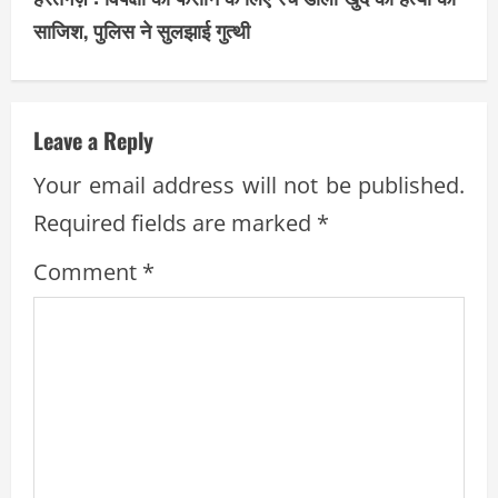
i
साजिश, पुलिस ने सुलझाई गुत्थी
n
u
Leave a Reply
e
Your email address will not be published.
R
Required fields are marked
*
e
Comment
*
a
d
i
n