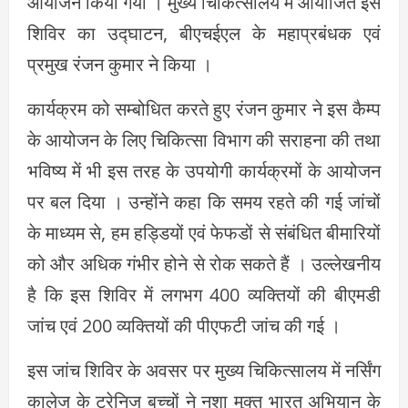
आयोजन किया गया । मुख्य च‍िकित्सालय में आयोजित इस
शिविर का उद्घाटन, बीएचईएल के महाप्रबंधक एवं
प्रमुख रंजन कुमार ने किया ।
कार्यक्रम को सम्बोधित करते हुए रंजन कुमार ने इस कैम्प
के आयोजन के लिए च‍िकित्सा विभाग की सराहना की तथा
भव‍िष्य में भी इस तरह के उपयोगी कार्यक्रमों के आयोजन
पर बल दिया । उन्होंने कहा कि समय रहते की गई जांचों
के माध्यम से, हम हड्डियों एवं फेफडों से संबंधित बीमारियों
को और अधिक गंभीर होने से रोक सकते हैं । उल्लेखनीय
है कि इस शिविर में लगभग 400 व्यक्त‍ियों की बीएमडी
जांच एवं 200 व्यक्तियों की पीएफटी जांच की गई ।
इस जांच शिविर के अवसर पर मुख्य च‍िकित्सालय में नर्स‍िंग
कालेज के ट्रेनिज बच्चों ने नशा मुक्त भारत अभ‍ियान के