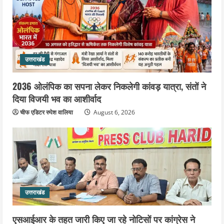
से जीता श्रद्धालुओं का दिल
5
August 5, 2026
उत्तराखंड
2036 ओलंपिक का सपना लेकर निकलेगी कांवड़ यात्रा, संतों ने
दिया विजयी भव का आशीर्वाद
चीफ एडिटर रुपेश वालिया
August 6, 2026
उत्तराखंड
एसआईआर के तहत जारी किए जा रहे नोटिसों पर कांग्रेस ने