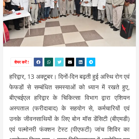
शेयर करें !
हरिद्वार, 13 अक्टूबर। दिनों-दिन बढ़ती हुई अस्थि रोग एवं
फेफडों से सम्बंधित समस्याओं को ध्यान में रखते हुए,
बीएचईएल हरिद्वार के चिकित्सा विभाग द्वारा एश‍ियन
अस्पताल (फरीदाबाद) के सहयोग से, कर्मचार‍ियों एवं
उनके जीवनसाथियों के लिए बोन मॉस डेंसिटी (बीएमडी)
एवं पल्मोनरी फंक्शन टेस्ट (पीएफटी) जांच शिविर का