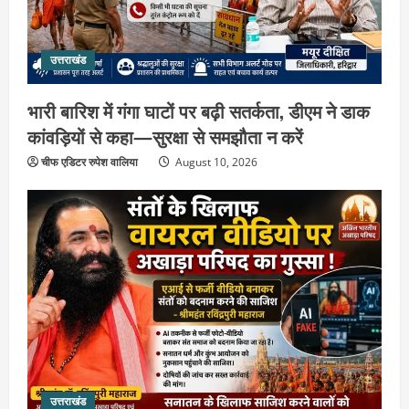
उत्तराखंड
भारी बारिश में गंगा घाटों पर बढ़ी सतर्कता, डीएम ने डाक
कांवड़ियों से कहा—सुरक्षा से समझौता न करें
चीफ एडिटर रुपेश वालिया
August 10, 2026
उत्तराखंड
संतों के वायरल वीडियो पर अखाड़ा परिषद का
गुस्सा : अध्यक्ष बोले, AI की आड़ में बदनाम करने
वालों की अब खैर नहीं
2
August 9, 2026
उत्तराखंड
उत्तराखंड