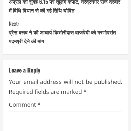
अप्रैल को सुबह 6.15 पर खुलेंगे कपाट, नरेंद्रनगर राज दरबार
n
में विधि विधान से की गई तिथि घोषित
t
Next:
i
प्रैस क्लब ने की आचार्य किशोरीदास वाजपेयी को मरणोपरांत
पदम्श्री देने की मांग
n
u
e
Leave a Reply
R
Your email address will not be published.
Required fields are marked
*
e
Comment
*
a
d