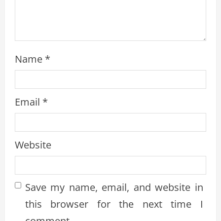
g
Name
*
Email
*
Website
Save my name, email, and website in
this browser for the next time I
comment.