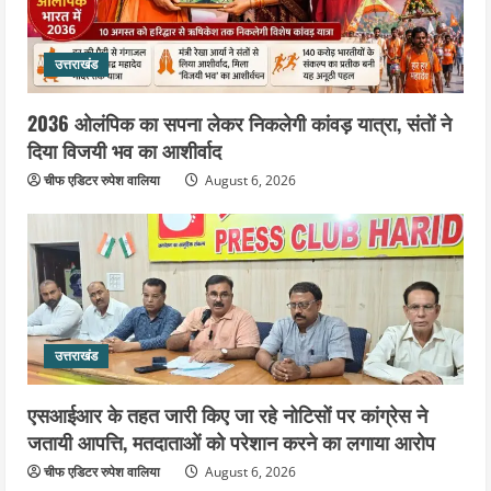
उत्तराखंड
2036 ओलंपिक का सपना लेकर निकलेगी कांवड़ यात्रा, संतों ने
दिया विजयी भव का आशीर्वाद
चीफ एडिटर रुपेश वालिया
August 6, 2026
उत्तराखंड
एसआईआर के तहत जारी किए जा रहे नोटिसों पर कांग्रेस ने
जतायी आपत्ति, मतदाताओं को परेशान करने का लगाया आरोप
चीफ एडिटर रुपेश वालिया
August 6, 2026