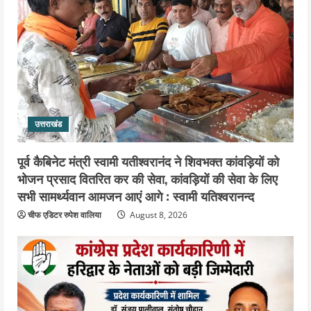
उत्तराखंड
महंत यति रामस्वरूप आनंद गिरि को लेकर पूरे
दिन चला हाई वोल्टेज ड्रामा, चौकी से अपने
साथ ले गए यति नरसिंहानंद गिरी
5
August 5, 2026
उत्तराखंड
पूर्व कैबिनेट मंत्री स्वामी यतीश्वरानंद ने शिवभक्त कांवड़ियों को
भोजन प्रसाद वितरित कर की सेवा, कांवड़ियों की सेवा के लिए
सभी सामर्थ्यवान आमजन आएं आगे : स्वामी यतिश्वरानन्द
चीफ एडिटर रुपेश वालिया
August 8, 2026