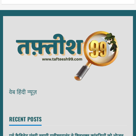
वेब हिंदी न्यूज़
RECENT POSTS
पूर्व कैबिनेट मंत्री स्वामी यतीश्वरानंद ने शिवभक्त कांवड़ियों को भोजन