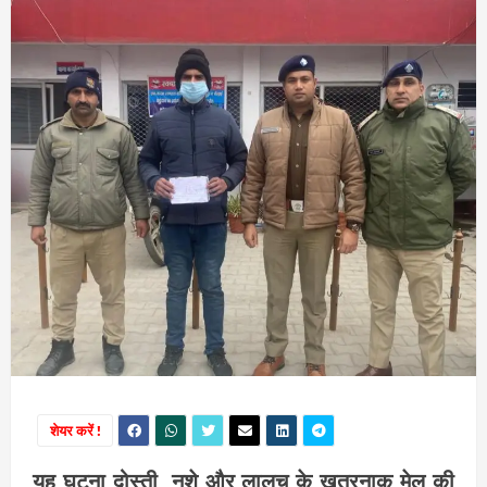
शेयर करें !
यह घटना दोस्ती, नशे और लालच के खतरनाक मेल की