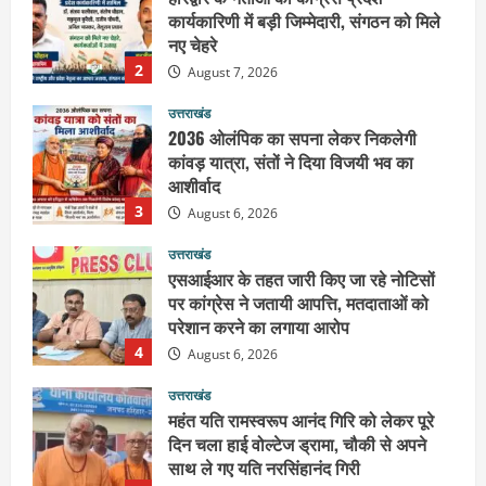
उत्तराखंड
2036 ओलंपिक का सपना लेकर निकलेगी
कांवड़ यात्रा, संतों ने दिया विजयी भव का
आशीर्वाद
3
August 6, 2026
उत्तराखंड
एसआईआर के तहत जारी किए जा रहे नोटिसों
पर कांग्रेस ने जतायी आपत्ति, मतदाताओं को
परेशान करने का लगाया आरोप
4
August 6, 2026
उत्तराखंड
महंत यति रामस्वरूप आनंद गिरि को लेकर पूरे
दिन चला हाई वोल्टेज ड्रामा, चौकी से अपने
साथ ले गए यति नरसिंहानंद गिरी
5
August 5, 2026
उत्तराखंड
पूर्व कैबिनेट मंत्री स्वामी यतीश्वरानंद ने