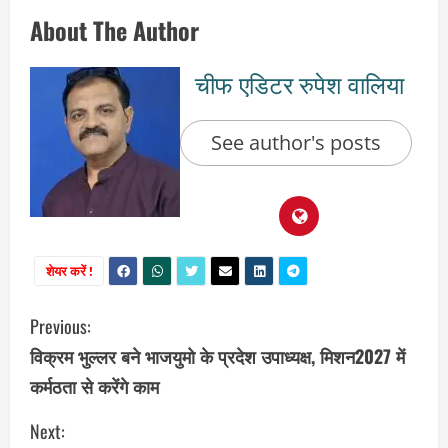
About The Author
चीफ एडिटर रुपेश वालिया
See author's posts
शेयर करें !
C
Previous:
विक्रम भुल्लर बने भाजयुमो के प्रदेश उपाध्यक्ष, मिशन2027 में
o
कर्मठता से करेंगे काम
n
Next: