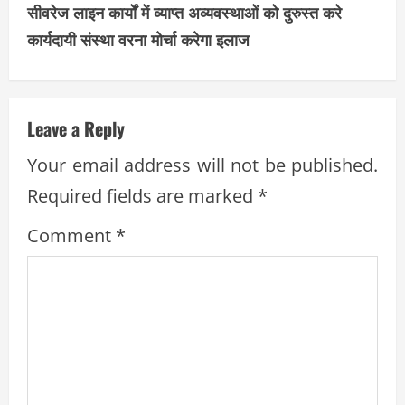
t
सीवरेज लाइन कार्यों में व्याप्त अव्यवस्थाओं को दुरुस्त करे
i
कार्यदायी संस्था वरना मोर्चा करेगा इलाज
n
u
Leave a Reply
e
Your email address will not be published.
R
Required fields are marked
*
e
Comment
*
a
d
i
n