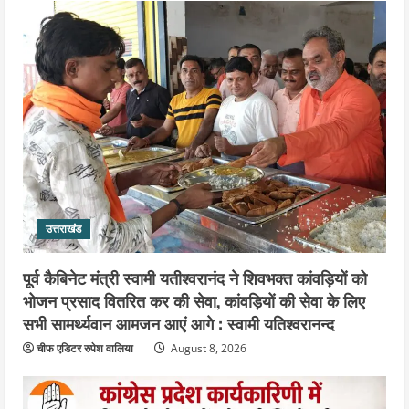
4
August 6, 2026
उत्तराखंड
महंत यति रामस्वरूप आनंद गिरि को लेकर पूरे
दिन चला हाई वोल्टेज ड्रामा, चौकी से अपने
साथ ले गए यति नरसिंहानंद गिरी
5
August 5, 2026
उत्तराखंड
पूर्व कैबिनेट मंत्री स्वामी यतीश्वरानंद ने शिवभक्त कांवड़ियों को
भोजन प्रसाद वितरित कर की सेवा, कांवड़ियों की सेवा के लिए
सभी सामर्थ्यवान आमजन आएं आगे : स्वामी यतिश्वरानन्द
चीफ एडिटर रुपेश वालिया
August 8, 2026