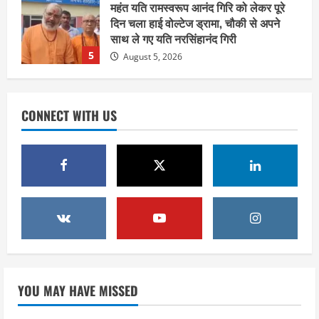
पूर्व कैबिनेट मंत्री स्वामी यतीश्वरानंद ने
शिवभक्त कांवड़ियों को भोजन प्रसाद वितरित
कर की सेवा, कांवड़ियों की सेवा के लिए सभी
सामर्थ्यवान आमजन आएं आगे : स्वामी
1
यतिश्वरानन्द
उत्तराखंड
August 8, 2026
हरिद्वार के नेताओं को कांग्रेस प्रदेश
CONNECT WITH US
कार्यकारिणी में बड़ी जिम्मेदारी, संगठन को मिले
नए चेहरे
2
August 7, 2026
उत्तराखंड
2036 ओलंपिक का सपना लेकर निकलेगी
कांवड़ यात्रा, संतों ने दिया विजयी भव का
आशीर्वाद
3
August 6, 2026
उत्तराखंड
एसआईआर के तहत जारी किए जा रहे नोटिसों
YOU MAY HAVE MISSED
पर कांग्रेस ने जतायी आपत्ति, मतदाताओं को
परेशान करने का लगाया आरोप