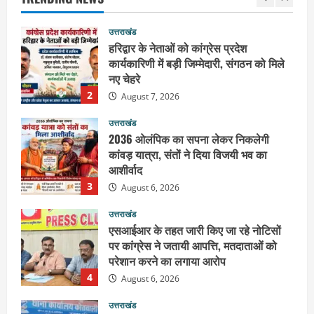
2
August 7, 2026
उत्तराखंड
2036 ओलंपिक का सपना लेकर निकलेगी
कांवड़ यात्रा, संतों ने दिया विजयी भव का
आशीर्वाद
3
August 6, 2026
उत्तराखंड
एसआईआर के तहत जारी किए जा रहे नोटिसों
पर कांग्रेस ने जतायी आपत्ति, मतदाताओं को
परेशान करने का लगाया आरोप
4
August 6, 2026
उत्तराखंड
महंत यति रामस्वरूप आनंद गिरि को लेकर पूरे
दिन चला हाई वोल्टेज ड्रामा, चौकी से अपने
साथ ले गए यति नरसिंहानंद गिरी
5
August 5, 2026
उत्तराखंड