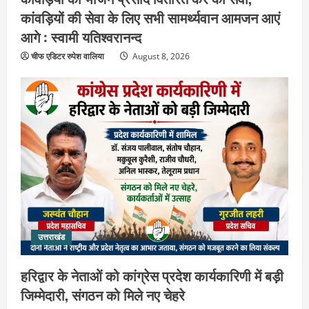
कांवड़ियों की सेवा के लिए सभी सामर्थ्यवान आमजन आएं
आगे : स्वामी यतिश्वरानन्द
चीफ एडिटर रुपेश वालिया
August 8, 2026
उत्तराखंड
हरिद्वार के नेताओं को कांग्रेस प्रदेश
कार्यकारिणी में बड़ी जिम्मेदारी, संगठन को मिले
नए चेहरे
2
August 7, 2026
उत्तराखंड
2036 ओलंपिक का सपना लेकर निकलेगी
कांवड़ यात्रा, संतों ने दिया विजयी भव का
उत्तराखंड
आशीर्वाद
3
August 6, 2026
हरिद्वार के नेताओं को कांग्रेस प्रदेश कार्यकारिणी में बड़ी
जिम्मेदारी, संगठन को मिले नए चेहरे
उत्तराखंड
एसआईआर के तहत जारी किए जा रहे नोटिसों