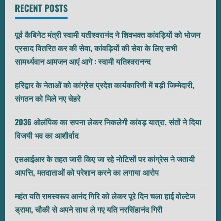
RECENT POSTS
पूर्व कैबिनेट मंत्री स्वामी यतीश्वरानंद ने शिवभक्त कांवड़ियों को भोजन
प्रसाद वितरित कर की सेवा, कांवड़ियों की सेवा के लिए सभी
सामर्थ्यवान आमजन आएं आगे : स्वामी यतिश्वरानन्द
हरिद्वार के नेताओं को कांग्रेस प्रदेश कार्यकारिणी में बड़ी जिम्मेदारी,
संगठन को मिले नए चेहरे
2036 ओलंपिक का सपना लेकर निकलेगी कांवड़ यात्रा, संतों ने दिया
विजयी भव का आशीर्वाद
एसआईआर के तहत जारी किए जा रहे नोटिसों पर कांग्रेस ने जतायी
आपत्ति, मतदाताओं को परेशान करने का लगाया आरोप
महंत यति रामस्वरूप आनंद गिरि को लेकर पूरे दिन चला हाई वोल्टेज
ड्रामा, चौकी से अपने साथ ले गए यति नरसिंहानंद गिरी