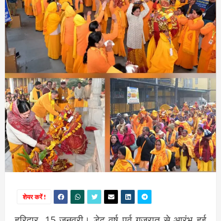
शेयर करें !
हरिद्वार, 15 जनवरी। डेढ़ वर्ष पूर्व गुजरात से आरंभ हुई