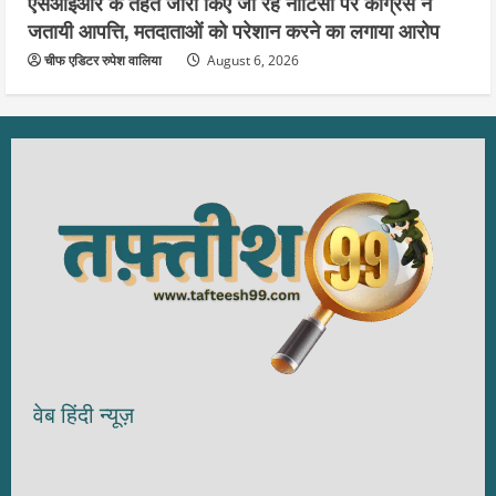
एसआईआर के तहत जारी किए जा रहे नोटिसों पर कांग्रेस ने
जतायी आपत्ति, मतदाताओं को परेशान करने का लगाया आरोप
चीफ एडिटर रुपेश वालिया
August 6, 2026
वेब हिंदी न्यूज़