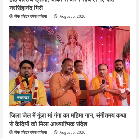
नरसिंहानंद गिरी
चीफ एडिटर रुपेश वालिया
August 5, 2026
उत्तराखंड
जिला जेल में गूंजा मां गंगा का महिमा गान,
संगीतमय कथा से कैदियों को मिला आध्यात्मिक
संदेश
उत्तराखंड
2
August 5, 2026
जिला जेल में गूंजा मां गंगा का महिमा गान, संगीतमय कथा
उत्तराखंड
कांवड़ियों की सेवा में जुटा हरिद्वार-रूड़की
से कैदियों को मिला आध्यात्मिक संदेश
विकास प्राधिकरण, जलपान व प्रसाद वितरण
चीफ एडिटर रुपेश वालिया
August 5, 2026
से जीता श्रद्धालुओं का दिल