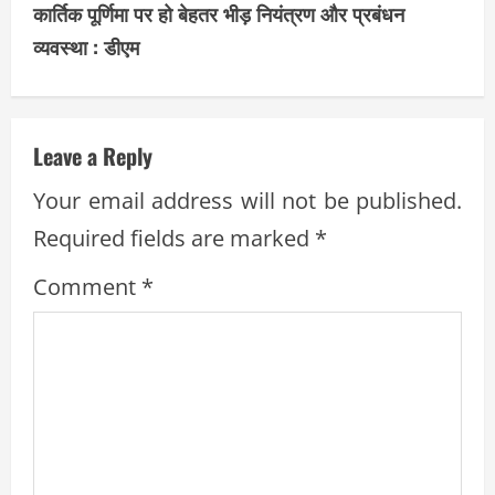
t
कार्तिक पूर्णिमा पर हो बेहतर भीड़ नियंत्रण और प्रबंधन
i
व्यवस्था : डीएम
n
u
Leave a Reply
e
Your email address will not be published.
R
Required fields are marked
*
e
Comment
*
a
d
i
n