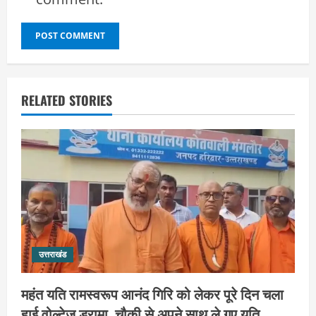
RELATED STORIES
उत्तराखंड
महंत यति रामस्वरूप आनंद गिरि को लेकर पूरे दिन चला
हाई वोल्टेज ड्रामा, चौकी से अपने साथ ले गए यति