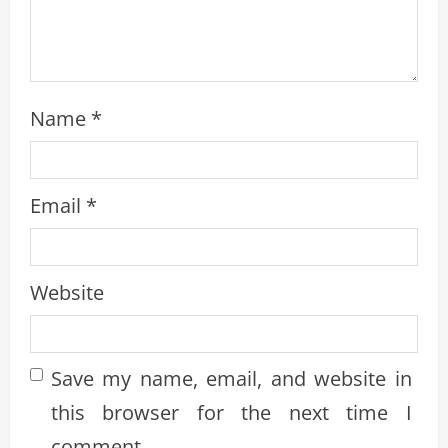
g
Name
*
Email
*
Website
Save my name, email, and website in
this browser for the next time I
comment.