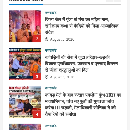
जिला जेल में गूंजा मां गंगा का महिमा गान,
संगीतमय कथा से कैदियों को मिला आध्यात्मिक
संदेश
2
August 5, 2026
उत्तराखंड
कांवड़ियों की सेवा में जुटा हरिद्वार-रूड़की
विकास प्राधिकरण, जलपान व प्रसाद वितरण
से जीता श्रद्धालुओं का दिल
3
August 5, 2026
उत्तराखंड
कांवड़ मेले के बाद रफ्तार पकड़ेगा कुंभ-2027 का
महाअभियान, पांच नए पुलों की गुणवत्ता जांच
करेगा IIT रुड़की, मेलाधिकारी सोनिका ने की
तैयारियों की समीक्षा
4
August 5, 2026
उत्तराखंड
जिला कारागार में गंगा कथा का आयोजन, तीसरे
दिन कथाव्यास ने कराया भीष्म जन्म से जुड़े