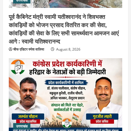
उत्तराखंड
पूर्व कैबिनेट मंत्री स्वामी यतीश्वरानंद ने शिवभक्त
कांवड़ियों को भोजन प्रसाद वितरित कर की सेवा,
कांवड़ियों की सेवा के लिए सभी सामर्थ्यवान आमजन आएं
आगे : स्वामी यतिश्वरानन्द
चीफ एडिटर रुपेश वालिया
August 8, 2026
उत्तराखंड
हरिद्वार के नेताओं को कांग्रेस प्रदेश
कार्यकारिणी में बड़ी जिम्मेदारी, संगठन को मिले
नए चेहरे
2
August 7, 2026
उत्तराखंड
2036 ओलंपिक का सपना लेकर निकलेगी
कांवड़ यात्रा, संतों ने दिया विजयी भव का
उत्तराखंड
आशीर्वाद