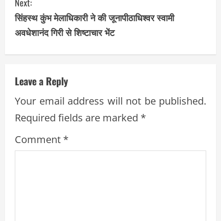
Next:
n
सिंहस्थ कुंभ मेलाधिकारी ने की जूनापीठाधिश्वर स्वामी
t
अवधेशानंद गिरी से शिष्टाचार भेंट
i
n
Leave a Reply
u
Your email address will not be published.
e
Required fields are marked
*
R
Comment
*
e
a
d
i