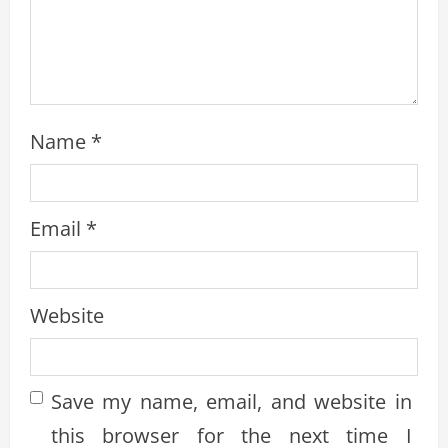
n
g
Name
*
Email
*
Website
Save my name, email, and website in
this browser for the next time I