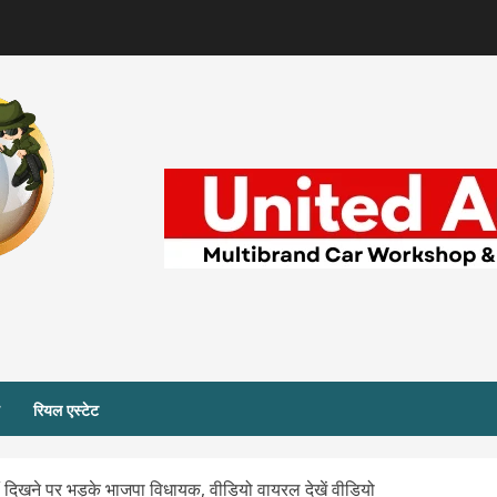
रियल एस्टेट
हीं दिखने पर भड़के भाजपा विधायक, वीडियो वायरल देखें वीडियो