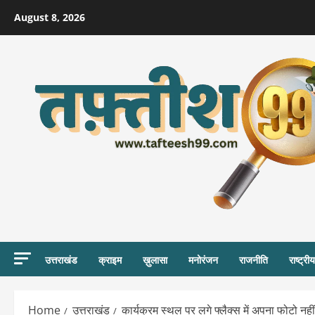
Skip
August 8, 2026
to
content
उत्तराखंड
क्राइम
ख़ुलासा
मनोरंजन
राजनीति
राष्ट्रीय
Home
उत्तराखंड
कार्यक्रम स्थल पर लगे फ्लैक्स में अपना फोटो न