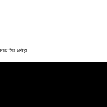
िधायक शिव अरोड़ा