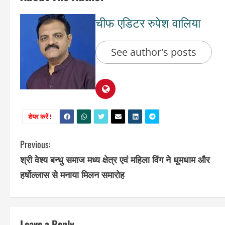
चीफ एडिटर रुपेश वालिया
See author's posts
शेयर करें !
C
Previous:
श्री वेश्य बन्धु समाज मध्य क्षेत्र एवं महिला विंग ने धूमधाम और
o
हर्षोल्लास से मनाया मिलन समारोह
n
t
Leave a Reply