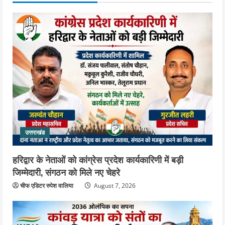
साथ ले गए यति नरसिंहानंद गिरी
4
August 5, 2026
उत्तराखंड
जिला जेल में गूंजा मां गंगा का महिमा गान,
संगीतमय कथा से कैदियों को मिला आध्यात्मिक
संदेश
5
August 5, 2026
उत्तराखंड
हरिद्वार के नेताओं को कांग्रेस प्रदेश कार्यकारिणी में बड़ी
जिम्मेदारी, संगठन को मिले नए चेहरे
चीफ एडिटर रुपेश वालिया
August 7, 2026