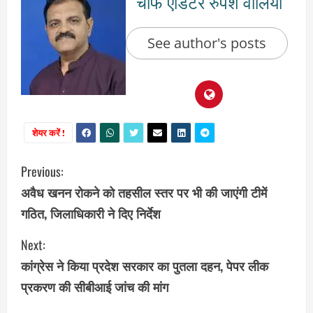
चीफ एडिटर रुपेश वालिया
See author's posts
शेयर करें !
C
Previous:
अवैध खनन रोकने को तहसील स्तर पर भी की जाएंगी टीमें
o
गठित, जिलाधिकारी ने दिए निर्देश
n
Next:
t
कांग्रेस ने किया प्रदेश सरकार का पुतला दहन, पेपर लीक
i
प्रकरण की सीबीआई जांच की मांग