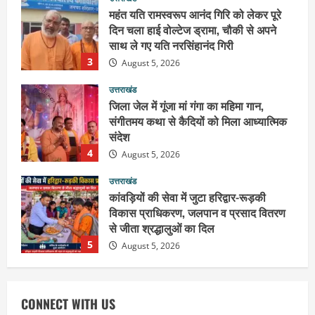
महंत यति रामस्वरूप आनंद गिरि को लेकर पूरे
दिन चला हाई वोल्टेज ड्रामा, चौकी से अपने
साथ ले गए यति नरसिंहानंद गिरी
3
August 5, 2026
उत्तराखंड
जिला जेल में गूंजा मां गंगा का महिमा गान,
संगीतमय कथा से कैदियों को मिला आध्यात्मिक
संदेश
4
August 5, 2026
उत्तराखंड
कांवड़ियों की सेवा में जुटा हरिद्वार-रूड़की
विकास प्राधिकरण, जलपान व प्रसाद वितरण
से जीता श्रद्धालुओं का दिल
5
August 5, 2026
उत्तराखंड
2036 ओलंपिक का सपना लेकर निकलेगी
CONNECT WITH US
कांवड़ यात्रा, संतों ने दिया विजयी भव का