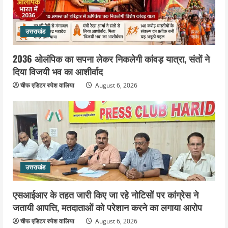
उत्तराखंड
कांवड़ियों की सेवा में जुटा हरिद्वार-रूड़की
विकास प्राधिकरण, जलपान व प्रसाद वितरण
उत्तराखंड
से जीता श्रद्धालुओं का दिल
5
August 5, 2026
2036 ओलंपिक का सपना लेकर निकलेगी कांवड़ यात्रा, संतों ने
दिया विजयी भव का आशीर्वाद
चीफ एडिटर रुपेश वालिया
August 6, 2026
उत्तराखंड
एसआईआर के तहत जारी किए जा रहे नोटिसों पर कांग्रेस ने
जतायी आपत्ति, मतदाताओं को परेशान करने का लगाया आरोप
चीफ एडिटर रुपेश वालिया
August 6, 2026