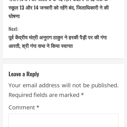
o
स्कूल 13 और 14 जनवरी को रहेंगे बंद, जिलाधिकारी ने की
n
घोषणा
t
Next:
i
पूर्व केंद्रीय मंत्री अनुराग ठाकुर ने हरकी पैड़ी पर की गंगा
आरती, श्री गंगा सभा ने किया स्वागत
n
u
e
Leave a Reply
R
Your email address will not be published.
Required fields are marked
*
e
Comment
*
a
d