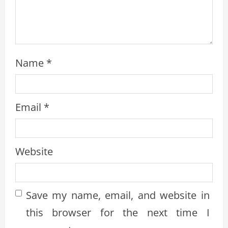
i
n
g
Name
*
Email
*
Website
Save my name, email, and website in
this browser for the next time I