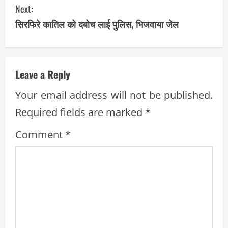
Next:
n
सिरफिरे कातिल को दबोच लाई पुलिस, भिजवाया जेल
t
i
Leave a Reply
n
Your email address will not be published.
u
Required fields are marked
*
e
Comment
*
R
e
a
d