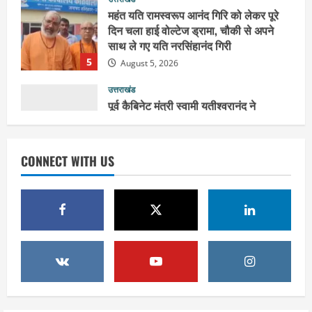
5
August 5, 2026
उत्तराखंड
पूर्व कैबिनेट मंत्री स्वामी यतीश्वरानंद ने
शिवभक्त कांवड़ियों को भोजन प्रसाद वितरित
कर की सेवा, कांवड़ियों की सेवा के लिए सभी
सामर्थ्यवान आमजन आएं आगे : स्वामी
1
यतिश्वरानन्द
उत्तराखंड
August 8, 2026
हरिद्वार के नेताओं को कांग्रेस प्रदेश
CONNECT WITH US
कार्यकारिणी में बड़ी जिम्मेदारी, संगठन को मिले
नए चेहरे
2
August 7, 2026
उत्तराखंड
2036 ओलंपिक का सपना लेकर निकलेगी
कांवड़ यात्रा, संतों ने दिया विजयी भव का
आशीर्वाद
3
August 6, 2026
उत्तराखंड