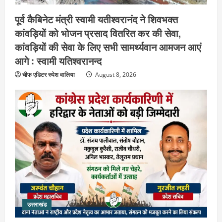
पूर्व कैबिनेट मंत्री स्वामी यतीश्वरानंद ने शिवभक्त
कांवड़ियों को भोजन प्रसाद वितरित कर की सेवा,
कांवड़ियों की सेवा के लिए सभी सामर्थ्यवान आमजन आएं
आगे : स्वामी यतिश्वरानन्द
चीफ एडिटर रुपेश वालिया
August 8, 2026
उत्तराखंड
हरिद्वार के नेताओं को कांग्रेस प्रदेश
कार्यकारिणी में बड़ी जिम्मेदारी, संगठन को मिले
नए चेहरे
2
August 7, 2026
उत्तराखंड
2036 ओलंपिक का सपना लेकर निकलेगी
कांवड़ यात्रा, संतों ने दिया विजयी भव का
उत्तराखंड
आशीर्वाद