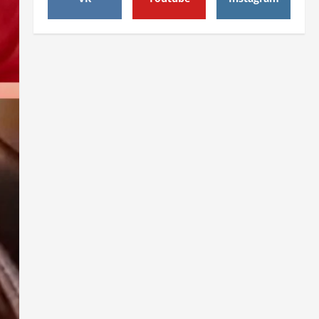
उत्तराखंड
एसआईआर के तहत जारी किए जा रहे
नोटिसों पर कांग्रेस ने जतायी आपत्ति,
मतदाताओं को परेशान करने का लगाया
आरोप
3
August 6, 2026
उत्तराखंड
महंत यति रामस्वरूप आनंद गिरि को
लेकर पूरे दिन चला हाई वोल्टेज ड्रामा,
चौकी से अपने साथ ले गए यति
नरसिंहानंद गिरी
4
August 5, 2026
उत्तराखंड
जिला जेल में गूंजा मां गंगा का महिमा
गान, संगीतमय कथा से कैदियों को मिला
आध्यात्मिक संदेश
5
August 5, 2026