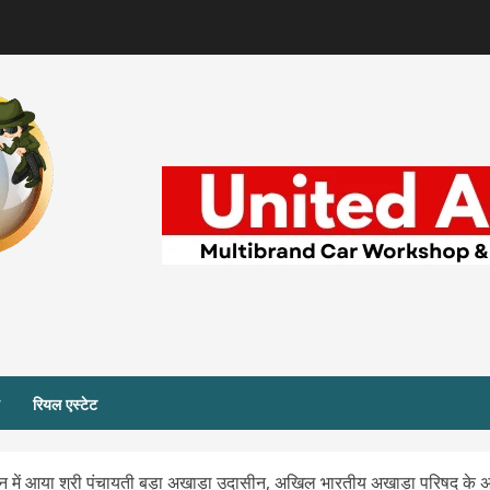
रियल एस्टेट
समर्थन में आया श्री पंचायती बड़ा अखाड़ा उदासीन, अखिल भारतीय अखाड़ा परिषद के 