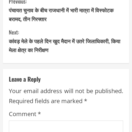
C
Previous:
पंचायत चुनाव के बीच राजधानी में भारी मात्रा में विस्फोटक
o
बरामद, तीन गिरफ्तार
n
Next:
t
कांवड़ मेले के पहले दिन खुद मैदान में उतरे जिलाधिकारी, किया
i
मेला क्षेत्र का निरीक्षण
n
u
Leave a Reply
e
Your email address will not be published.
R
Required fields are marked
*
e
Comment
*
a