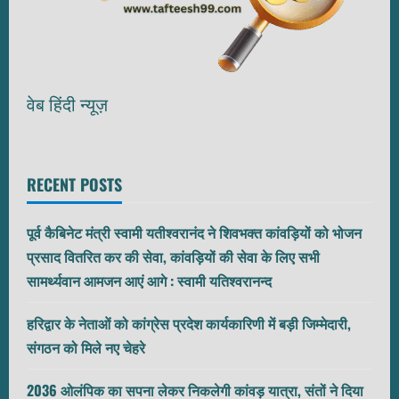
वेब हिंदी न्यूज़
RECENT POSTS
पूर्व कैबिनेट मंत्री स्वामी यतीश्वरानंद ने शिवभक्त कांवड़ियों को भोजन
प्रसाद वितरित कर की सेवा, कांवड़ियों की सेवा के लिए सभी
सामर्थ्यवान आमजन आएं आगे : स्वामी यतिश्वरानन्द
हरिद्वार के नेताओं को कांग्रेस प्रदेश कार्यकारिणी में बड़ी जिम्मेदारी,
संगठन को मिले नए चेहरे
2036 ओलंपिक का सपना लेकर निकलेगी कांवड़ यात्रा, संतों ने दिया